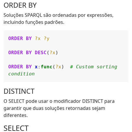
ORDER BY
Soluções SPARQL são ordenadas por expressões,
incluindo funções padrões.
ORDER BY
?x
?y
ORDER BY
DESC
(
?x
ORDER BY
x
:
func
(
?x
)  
# Custom sorting 
condition
DISTINCT
O SELECT pode usar o modificador DISTINCT para
garantir que duas soluções retornadas sejam
diferentes.
SELECT